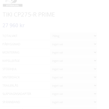
TIKI CP275-R PRIME
27 960 kr
TOTALVIKT
PÅBYGGNAD
MONTERING
KAPELLBÅGE
STÖDHJUL
VINTERDÄCK
TRAILERLÅS
SLÄPVAGNSADAPTER
SPÄNNBAND