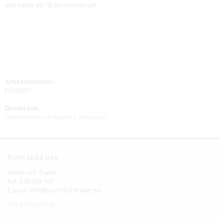
inte väljer att få den monterad.
Artikelnummer:
EC0036TI
Direktlänk:
Högerklicka och kopiera adressen
Kontakta oss
Marin och Trailer
Tel: 018-303 101
E-post: info@marinochtrailer.se
Integritetspolicy