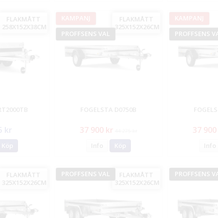
KAMPANJ
KAMPANJ
FLAKMÅTT
FLAKMÅTT
258X152X38CM
325X152X26CM
PROFFSENS VAL
PROFFSENS V
RT2000TB
FOGELSTA D0750B
FOGELS
5 kr
37 900 kr
37 900
44 275 kr
Köp
Info
Köp
Info
PROFFSENS VAL
PROFFSENS V
FLAKMÅTT
FLAKMÅTT
325X152X26CM
325X152X26CM