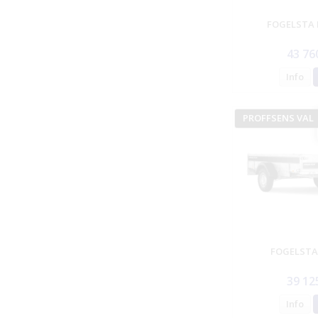
FOGELSTA 
43 76
Info
PROFFSENS VAL
FOGELSTA
39 12
Info