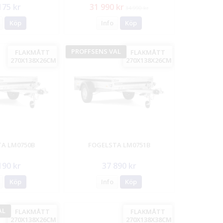
175 kr
31 990 kr
34 990 kr
Köp
Info
Köp
PROFFSENS VAL
FLAKMÅTT
FLAKMÅTT
270X138X26CM
270X138X26CM
A LM0750B
FOGELSTA LM0751B
190 kr
37 890 kr
Köp
Info
Köp
AL
FLAKMÅTT
FLAKMÅTT
270X138X26CM
270X138X38CM