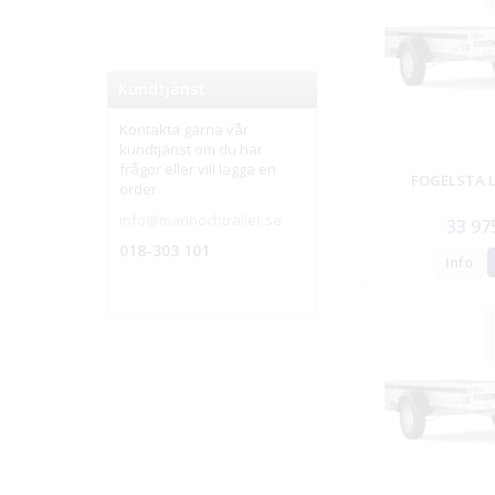
Kundtjänst
Kontakta gärna vår
kundtjänst om du har
frågor eller vill lägga en
FOGELSTA 
order.
info@marinochtrailer.se
33 97
018-303 101
Info