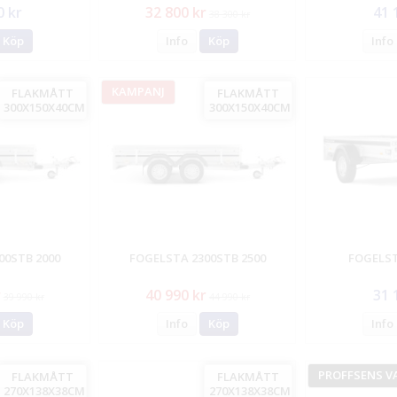
0 kr
32 800 kr
41 
38 300 kr
Köp
Info
Köp
Info
KAMPANJ
FLAKMÅTT
FLAKMÅTT
300X150X40CM
300X150X40CM
00STB 2000
FOGELSTA 2300STB 2500
FOGELST
r
40 990 kr
31 
39 990 kr
44 990 kr
Köp
Info
Köp
Info
PROFFSENS V
FLAKMÅTT
FLAKMÅTT
270X138X38CM
270X138X38CM