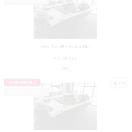
BESTÄLLNINGSVARA
Silver Fox BR + Honda 50hk
322 800 kr
Info
KAMPANJPAKET
4,95M
BESTÄLLNINGSVARA