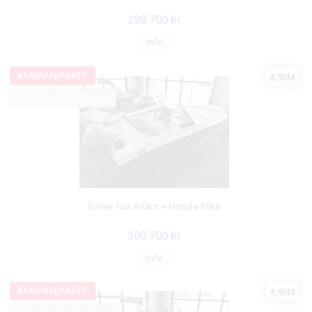
298 700 kr
Info
KAMPANJPAKET
4,95M
BESTÄLLNINGSVARA
Silver Fox Avant + Honda 50hk
300 700 kr
Info
KAMPANJPAKET
4,95M