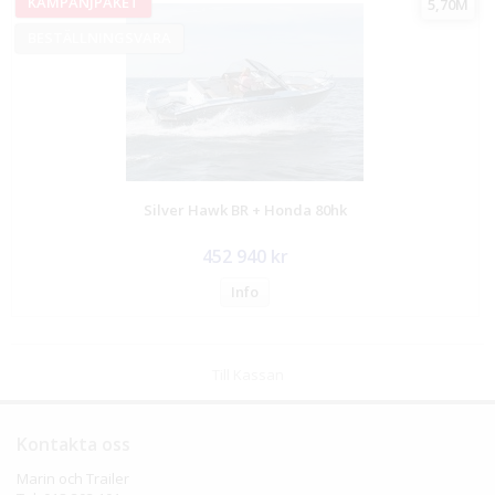
KAMPANJPAKET
5,70M
BESTÄLLNINGSVARA
Silver Hawk BR + Honda 80hk
452 940 kr
Info
Till Kassan
Kontakta oss
Marin och Trailer