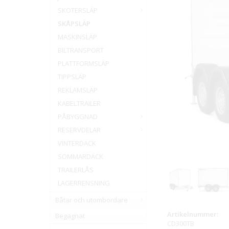
SKOTERSLÄP
SKÅPSLÄP
MASKINSLÄP
BILTRANSPORT
PLATTFORMSLÄP
TIPPSLÄP
REKLAMSLÄP
KABELTRAILER
PÅBYGGNAD
RESERVDELAR
VINTERDÄCK
SOMMARDÄCK
TRAILERLÅS
LAGERRENSNING
Båtar och utombordare
Artikelnummer:
Begagnat
CD300TB