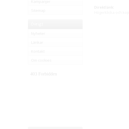
Kampanjer
Direktlänk:
Sitemap
Högerklicka och ko
Övrigt
Nyheter
Länkar
Kontakt
Om cookies