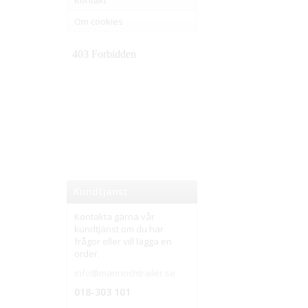
Kontakt
Om cookies
Kundtjänst
Kontakta gärna vår
kundtjänst om du har
frågor eller vill lägga en
order.
info@marinochtrailer.se
018-303 101