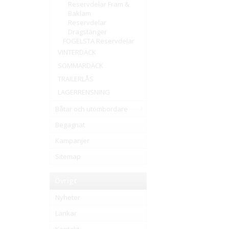
Reservdelar Fram &
Bakläm
Reservdelar
Dragstänger
FOGELSTA Reservdelar
VINTERDÄCK
SOMMARDÄCK
TRAILERLÅS
LAGERRENSNING
Båtar och utombordare
Begagnat
Kampanjer
Sitemap
Övrigt
Nyheter
Länkar