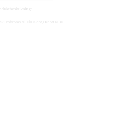
oduktbeskrivning:
skjutsbroms till Tiki V-drag Knott KF30