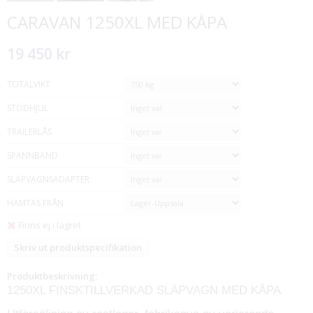
CARAVAN 1250XL MED KÅPA
19 450 kr
TOTALVIKT
STÖDHJUL
TRAILERLÅS
SPÄNNBAND
SLÄPVAGNSADAPTER
HÄMTAS FRÅN
Finns ej i lagret
Skriv ut produktspecifikation
Produktbeskrivning:
1250XL FINSKTILLVERKAD SLÄPVAGN MED KÅPA