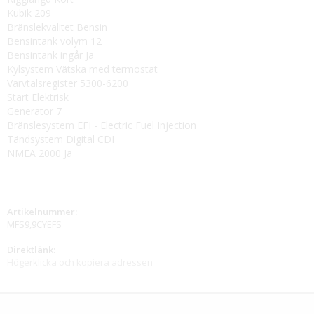
Kubik 209
Bränslekvalitet Bensin
Bensintank volym 12
Bensintank ingår Ja
Kylsystem Vätska med termostat
Varvtalsregister 5300-6200
Start Elektrisk
Generator 7
Bränslesystem EFI - Electric Fuel Injection
Tändsystem Digital CDI
NMEA 2000 Ja
Artikelnummer:
MFS9,9CYEFS
Direktlänk:
Högerklicka och kopiera adressen