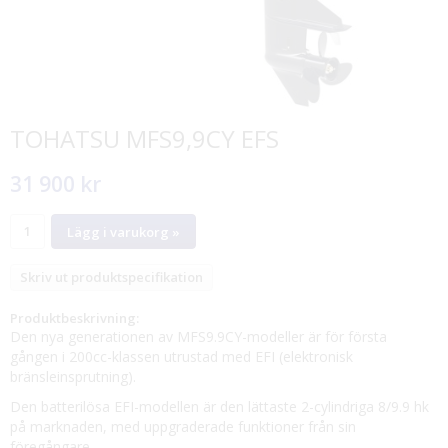
TOHATSU MFS9,9CY EFS
31 900 kr
Lägg i varukorg »
Skriv ut produktspecifikation
Produktbeskrivning:
Den nya generationen av MFS9.9CY-modeller är för första
gången i 200cc-klassen utrustad med EFI (elektronisk
bränsleinsprutning).
Den batterilösa EFI-modellen är den lättaste 2-cylindriga 8/9.9 hk
på marknaden, med uppgraderade funktioner från sin
föregångare.