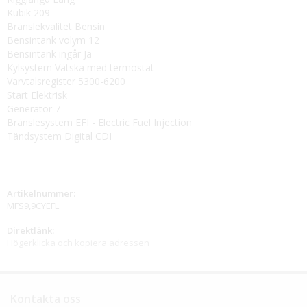
Kubik 209
Bränslekvalitet Bensin
Bensintank volym 12
Bensintank ingår Ja
Kylsystem Vätska med termostat
Varvtalsregister 5300-6200
Start Elektrisk
Generator 7
Bränslesystem EFI - Electric Fuel Injection
Tändsystem Digital CDI
Artikelnummer:
MFS9,9CYEFL
Direktlänk:
Högerklicka och kopiera adressen
Kontakta oss