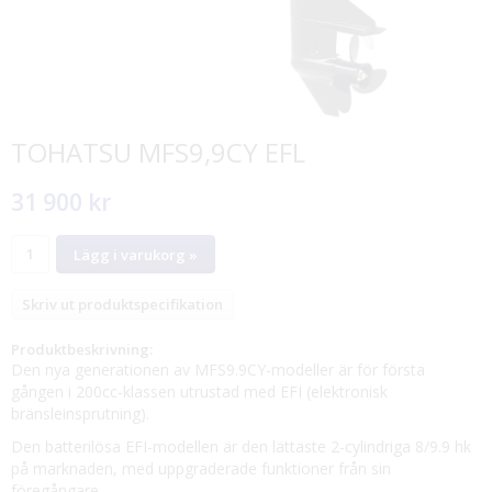
TOHATSU MFS9,9CY EFL
31 900 kr
Lägg i varukorg »
Skriv ut produktspecifikation
Produktbeskrivning:
Den nya generationen av MFS9.9CY-modeller är för första
gången i 200cc-klassen utrustad med EFI (elektronisk
bränsleinsprutning).
Den batterilösa EFI-modellen är den lättaste 2-cylindriga 8/9.9 hk
på marknaden, med uppgraderade funktioner från sin
föregångare.