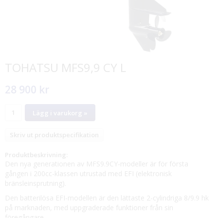
TOHATSU MFS9,9 CY L
28 900 kr
Lägg i varukorg »
Skriv ut produktspecifikation
Produktbeskrivning:
Den nya generationen av MFS9.9CY-modeller är för första
gången i 200cc-klassen utrustad med EFI (elektronisk
bränsleinsprutning).
Den batterilösa EFI-modellen är den lättaste 2-cylindriga 8/9.9 hk
på marknaden, med uppgraderade funktioner från sin
föregångare.