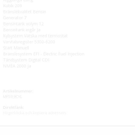
Kubik 209
Bränslekvalitet Bensin
Generator 7
Bensintank volym 12
Bensintank ingår Ja
Kylsystem Vätska med termostat
Varvtalsregister 5300-6200
Start Manuell
Bränslesystem EFI - Electric Fuel Injection
Tändsystem Digital CDI
NMEA 2000 Ja
Artikelnummer:
MFS9,9CYL
Direktlänk:
Högerklicka och kopiera adressen