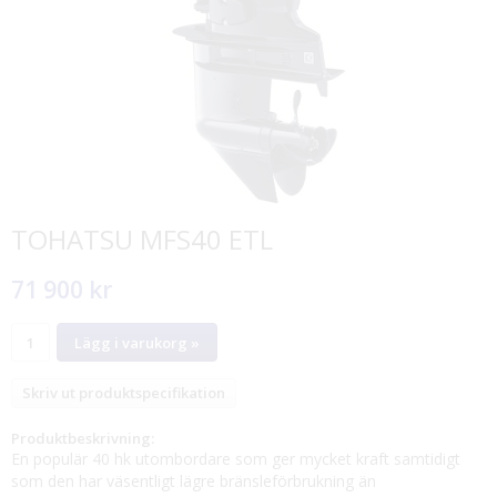
TOHATSU MFS40 ETL
71 900 kr
Lägg i varukorg »
Skriv ut produktspecifikation
Produktbeskrivning:
En populär 40 hk utombordare som ger mycket kraft samtidigt
som den har väsentligt lägre bränsleförbrukning än