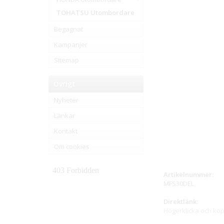
TOHATSU Utombordare
Begagnat
Kampanjer
Sitemap
Övrigt
Nyheter
Länkar
Kontakt
Om cookies
Artikelnummer:
MFS30DEL
Direktlänk:
Högerklicka och ko