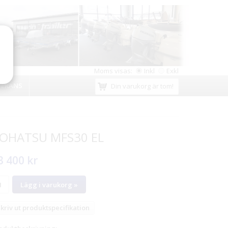
Moms visas:
Inkl
Exkl
VERANS
Din varukorg är tom!
OHATSU MFS30 EL
3 400 kr
Lägg i varukorg »
kriv ut produktspecifikation