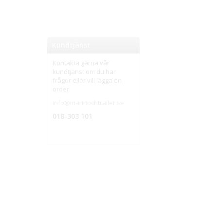
Kundtjänst
Kontakta gärna vår
kundtjänst om du har
frågor eller vill lägga en
order.
info@marinochtrailer.se
018-303 101