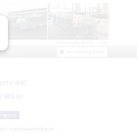
Moms visas:
Inkl
Exkl
VERANS
Din varukorg är tom!
erhi 440
3 900 kr
råga oss
kriv ut produktspecifikation