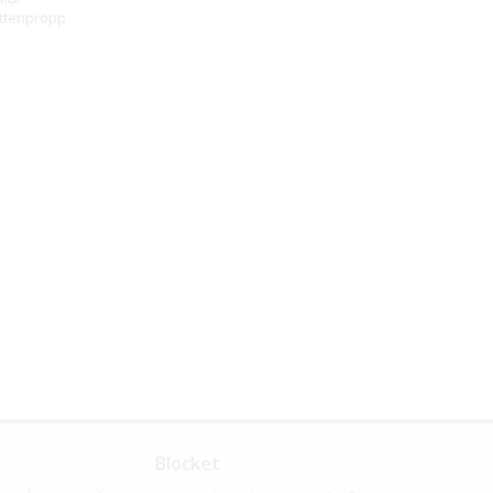
ttenpropp
Blocket