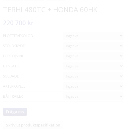
TERHI 480TC + HONDA 60HK
220 700 kr
PLOTTER/EKOLOD
STÖLDSKYDD
FÖRTÖJNING
DYNSATS
SOLBÄDD
AKTERKAPELL
BÅTTRAILER
Fråga oss
Skriv ut produktspecifikation