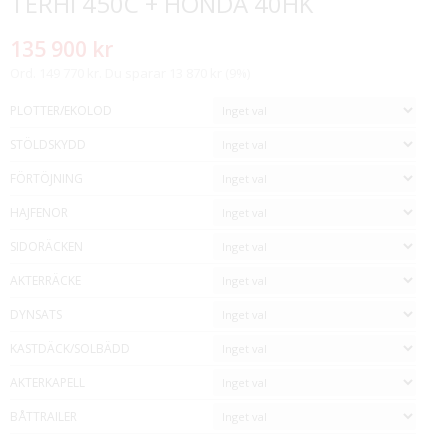
TERHI 450C + HONDA 40HK
135 900 kr
Ord. 149 770 kr. Du sparar 13 870 kr (9%)
PLOTTER/EKOLOD
STÖLDSKYDD
FÖRTÖJNING
HAJFENOR
SIDORÄCKEN
AKTERRÄCKE
DYNSATS
KASTDÄCK/SOLBÄDD
AKTERKAPELL
BÅTTRAILER