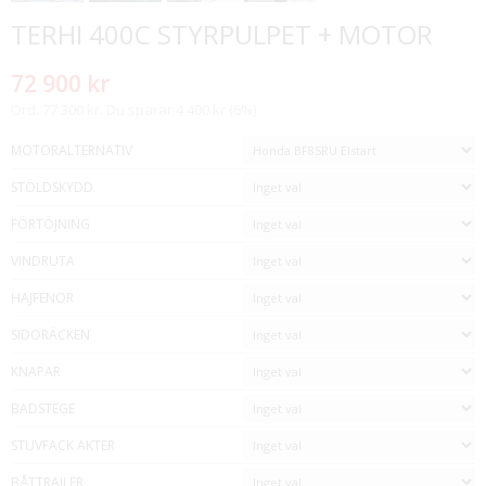
TERHI 400C STYRPULPET + MOTOR
72 900 kr
Ord. 77 300 kr. Du sparar 4 400 kr (6%)
MOTORALTERNATIV
STÖLDSKYDD
FÖRTÖJNING
VINDRUTA
HAJFENOR
SIDORÄCKEN
KNAPAR
BADSTEGE
STUVFACK AKTER
BÅTTRAILER