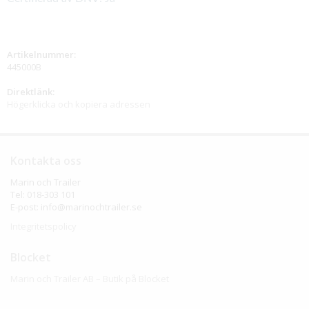
Artikelnummer:
445000B
Direktlänk:
Högerklicka och kopiera adressen
Kontakta oss
Marin och Trailer
Tel: 018-303 101
E-post: info@marinochtrailer.se
Integritetspolicy
Blocket
Marin och Trailer AB – Butik på Blocket